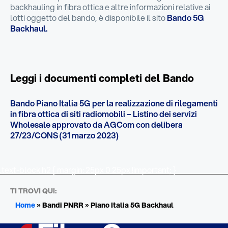
backhauling in fibra ottica e altre informazioni relative ai
lotti oggetto del bando, è disponibile il sito
Bando 5G
Backhaul.
Leggi i documenti completi del Bando
Bando Piano Italia 5G per la realizzazione di rilegamenti
in fibra ottica di siti radiomobili – Listino dei servizi
Wholesale approvato da AGCom con delibera
27/23/CONS (31 marzo 2023)
.text-block h2 { margin: 25px 0 25px !important; }
TI TROVI QUI:
Home
»
Bandi PNRR
»
Piano Italia 5G Backhaul