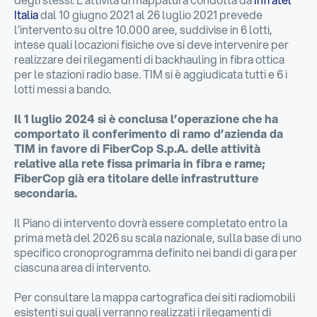
Italia
dal 10 giugno 2021 al 26 luglio 2021 prevede
l’intervento su oltre 10.000 aree, suddivise in 6 lotti,
intese quali locazioni fisiche ove si deve intervenire per
realizzare dei rilegamenti di backhauling in fibra ottica
per le stazioni radio base. TIM si è aggiudicata tutti e 6 i
lotti messi a bando.
Il 1 luglio 2024 si è conclusa l’operazione che ha
comportato il conferimento di ramo d’azienda da
TIM in favore di FiberCop S.p.A. delle attività
relative alla rete fissa primaria in fibra e rame;
FiberCop già era titolare delle infrastrutture
secondaria.
Il Piano di intervento dovrà essere completato entro la
prima metà del 2026 su scala nazionale, sulla base di uno
specifico cronoprogramma definito nei bandi di gara per
ciascuna area di intervento.
Per consultare la mappa cartografica dei siti radiomobili
esistenti sui quali verranno realizzati i rilegamenti di