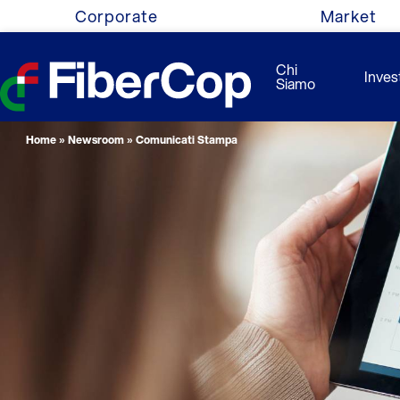
Corporate
Market
Chi
Invest
Siamo
Home
»
Newsroom
»
Comunicati Stampa