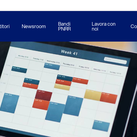
Bandi
Lavora con
itori
Newsroom
Co
PNRR
noi