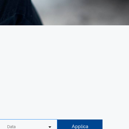
Applica
Data