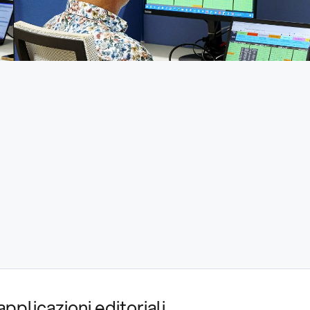
pplicazioni editoriali