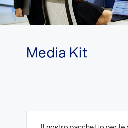
Media Kit
Il nostro pacchetto per le a