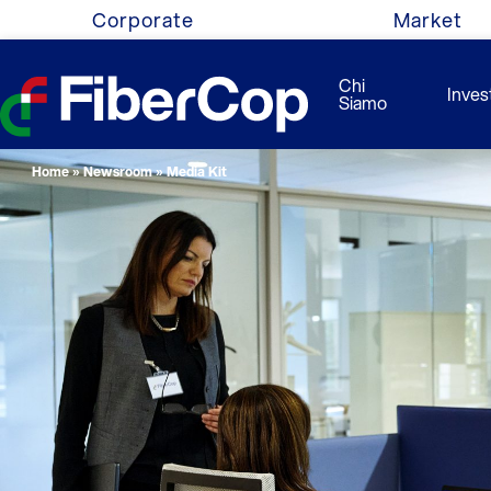
Corporate
Market
Chi
Invest
Siamo
Home
»
Newsroom
»
Media Kit