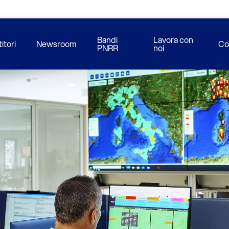
Bandi
Lavora con
itori
Newsroom
Co
PNRR
noi