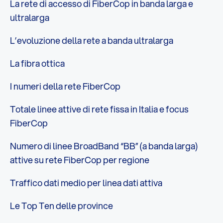
La rete di accesso di FiberCop in banda larga e
ultralarga
L’evoluzione della rete a banda ultralarga
La fibra ottica
I numeri della rete FiberCop
Totale linee attive di rete fissa in Italia e focus
FiberCop
Numero di linee BroadBand “BB” (a banda larga)
attive su rete FiberCop per regione
Traffico dati medio per linea dati attiva
Le Top Ten delle province