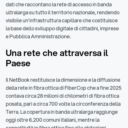
dati che raccontano la rete di accesso in banda
ultralarga su tutto il territorio nazionale, rendendo
visibile un’infrastruttura capillare che costituisce
la base dello sviluppo digitale di cittadini, imprese
e Pubblica Amministrazione.
Una rete che attraversa il
Paese
Il NetBook restituisce la dimensione e la diffusione
della rete in fibra ottica di FiberCop che a fine 2025
contava circa 28 milioni di chilometri di fibra ottica
posata, pari a circa 700 volte la circonferenza della
Terra. La copertura in banda ultralarga raggiunge
oggi oltre 6.200 comuni italiani, mentre la
connettività in fibra ottica fino alle abitazioni