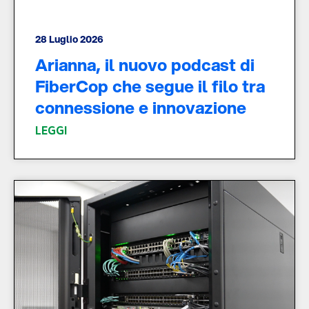
28 Luglio 2026
Arianna, il nuovo podcast di
FiberCop che segue il filo tra
connessione e innovazione
LEGGI