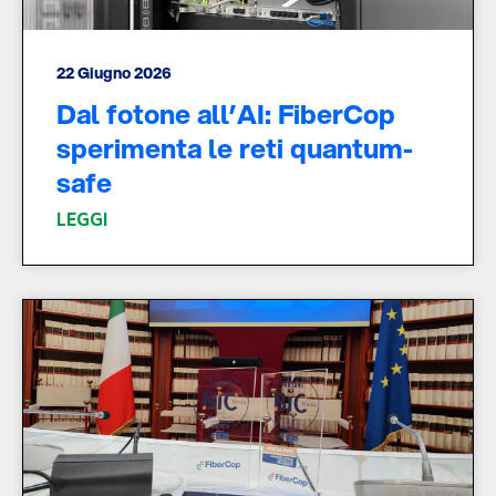
22 Giugno 2026
Dal fotone all’AI: FiberCop
sperimenta le reti quantum-
safe
LEGGI