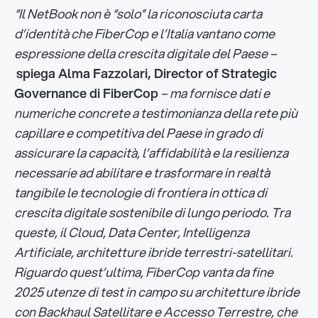
“Il NetBook non è “solo” la riconosciuta carta
d’identità che FiberCop e l’Italia vantano come
espressione della crescita digitale del Paese –
spiega Alma Fazzolari, Director of Strategic
Governance di FiberCop
– ma fornisce dati e
numeriche concrete a testimonianza della rete più
capillare e competitiva del Paese in grado di
assicurare la capacità, l’affidabilità e la resilienza
necessarie ad abilitare e trasformare in realtà
tangibile le tecnologie di frontiera in ottica di
crescita digitale sostenibile di lungo periodo. Tra
queste, il Cloud, Data Center, Intelligenza
Artificiale, architetture ibride terrestri-satellitari.
Riguardo quest’ultima, FiberCop vanta da fine
2025 utenze di test in campo su architetture ibride
con Backhaul Satellitare e Accesso Terrestre, che