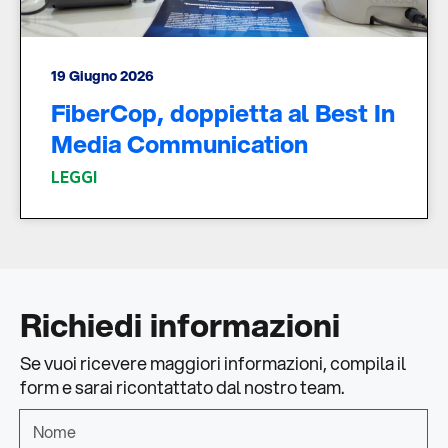
19 Giugno 2026
FiberCop, doppietta al Best In
Media Communication
LEGGI
Richiedi informazioni
Se vuoi ricevere maggiori informazioni, compila il
form e sarai ricontattato dal nostro team.